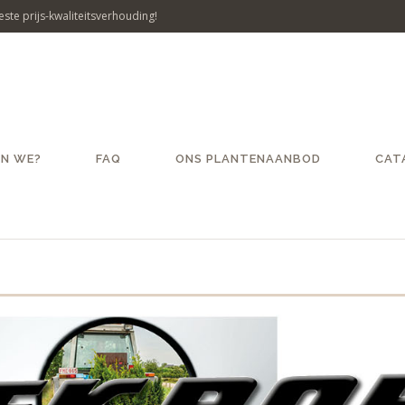
ste prijs-kwaliteitsverhouding!
JN WE?
FAQ
ONS PLANTENAANBOD
CAT