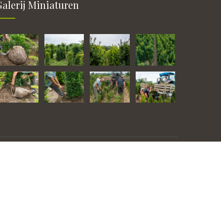
Galerij Miniaturen
GSM: 0032 (0)477 71 61 74
Privacy Policy