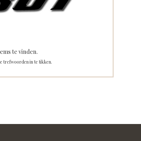
tems te vinden.
e trefwoorden in te tikken.