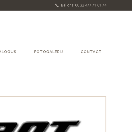
Bel ons: 00 32 477 71 61 74
ALOGUS
FOTOGALERIJ
CONTACT