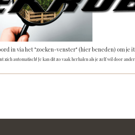
ord in via het "zoeken-venster" (hier beneden) om je i
t zich automatisch! Je kan dit zo vaak herhalen als je zelf wil door ander