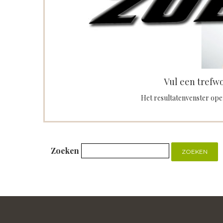
Vul een trefwo
Het resultatenvenster open
Zoeken