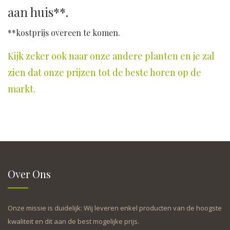
aan huis**.
**kostprijs overeen te komen.
Kijk zeker ook naar onze andere planten en je zal
zien dat onze prijzen tot de beste horen op de
markt.
Over Ons
Onze missie is duidelijk: Wij leveren enkel producten van de hoogste
kwaliteit en dit aan de best mogelijke prijs.