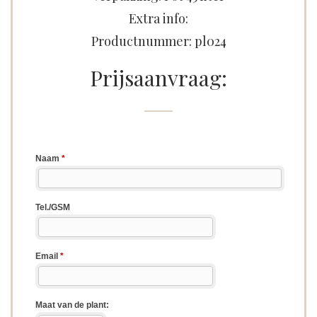
Extra info:
Productnummer: pl024
Prijsaanvraag: