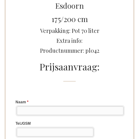
Esdoorn
175/200 cm
Verpakking: Pot 70 liter
Extra info:
Productnummer: pl042
Prijsaanvraag: