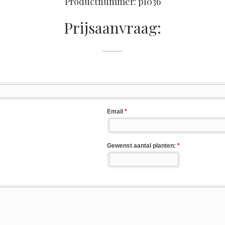
Productnummer: pl036
Prijsaanvraag: