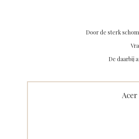
Door de sterk schom
Vra
De daarbij a
Acer