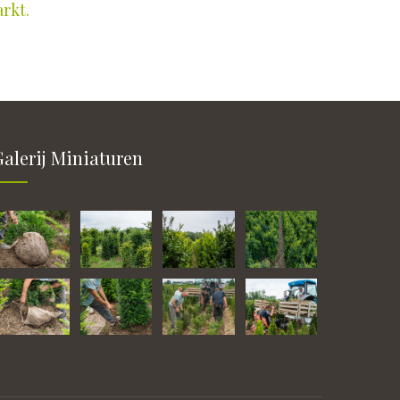
arkt.
Galerij Miniaturen