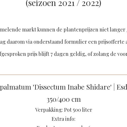
(seizoen 2021 / 2022)
melende markt kunnen de plantenprijzen niet langer
ag daarom via onderstaand formulier een prijsofferte 
fgesproken prijs blijft 7 dagen geldig, of zolang de voo
 palmatum 'Dissectum Inabe Shidare' | Es
350/400 cm
Verpakking: Pot 500 liter
Extra info: