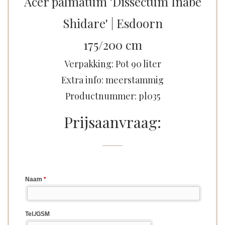
Acer palmatum 'Dissectum Inabe
Shidare' | Esdoorn
175/200 cm
Verpakking: Pot 90 liter
Extra info: meerstammig
Productnummer: pl035
Prijsaanvraag: