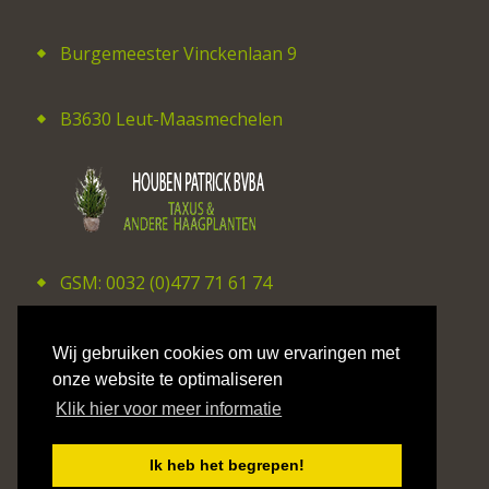
Burgemeester Vinckenlaan 9
B3630 Leut-Maasmechelen
GSM: 0032 (0)477 71 61 74
E-mail: patrick_houben@hotmail.com
Wij gebruiken cookies om uw ervaringen met
onze website te optimaliseren
Klik hier voor meer informatie
©2026 CV Studio Hilaire Smits
Ik heb het begrepen!
Privacy Policy