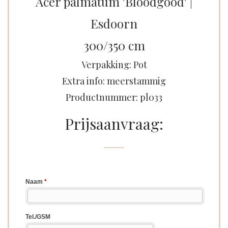
Acer palmatum 'Bloodgood' |
Esdoorn
300/350 cm
Verpakking: Pot
Extra info: meerstammig
Productnummer: pl033
Prijsaanvraag: