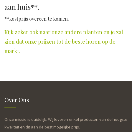
aan huis**.
**kostprijs overeen te komen.
Kijk zeker ook naar onze andere planten en je zal
zien dat onze prijzen tot de beste horen op de
markt.
Over Ons
Onze missie is duidelijk: Wij leveren enkel producten van de hoogste
kwaliteit en dit aan de best mogelijke prijs.