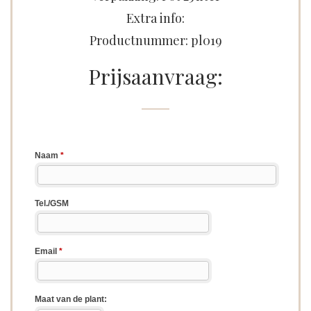
Extra info:
Productnummer: pl019
Prijsaanvraag: