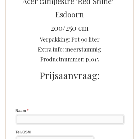
Acer campestre 'Red Shine' |
Esdoorn
200/250 cm
Verpakking: Pot 90 liter
Extra info: meerstammig
Productnummer: pl015
Prijsaanvraag: