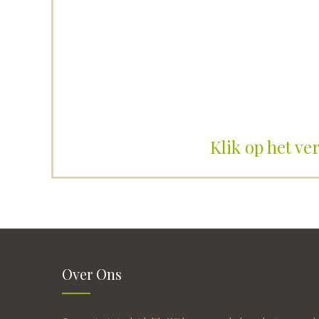
Klik op het v
Over Ons