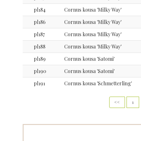
pl184
Cornus kousa 'Milky Way'
pl186
Cornus kousa 'Milky Way'
pl187
Cornus kousa 'Milky Way'
pl188
Cornus kousa 'Milky Way'
pl189
Cornus kousa 'Satomi'
pl190
Cornus kousa 'Satomi'
pl191
Cornus kousa 'Schmetterling'
<<
1