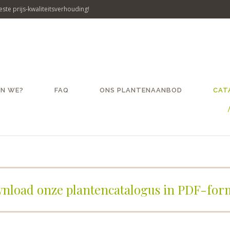
ste prijs-kwaliteitsverhouding!
JN WE?
FAQ
ONS PLANTENAANBOD
CAT
nload onze plantencatalogus in PDF-for