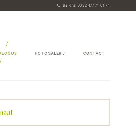
Bel ons: 00 32 477 71 61 74
ALOGUS
FOTOGALERIJ
CONTACT
maat