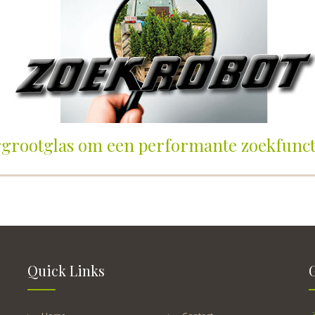
ergrootglas om een performante zoekfuncti
Quick Links